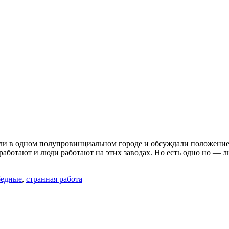
яли в одном полупровинциальном городе и обсуждали положение д
 работают и люди работают на этих заводах. Но есть одно но — л
бедные
,
странная работа