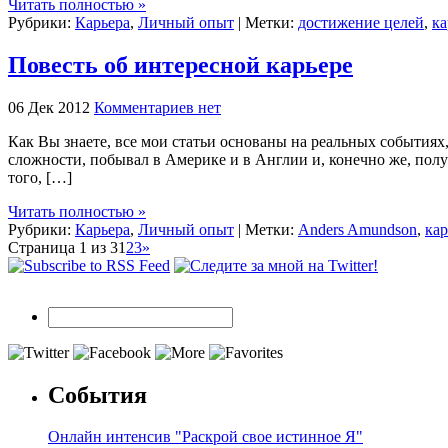
Читать полностью »
Рубрики:
Карьера
,
Личный опыт
| Метки:
достижение целей
,
ка
Повесть об интересной карьере
06 Дек 2012
Комментариев нет
Как Вы знаете, все мои статьи основаны на реальных событиях
сложности, побывал в Америке и в Англии и, конечно же, полу
того, […]
Читать полностью »
Рубрики:
Карьера
,
Личный опыт
| Метки:
Anders Amundson
,
кар
Страница 1 из 3
1
2
3
»
События
Онлайн интенсив "Раскрой свое истинное Я"