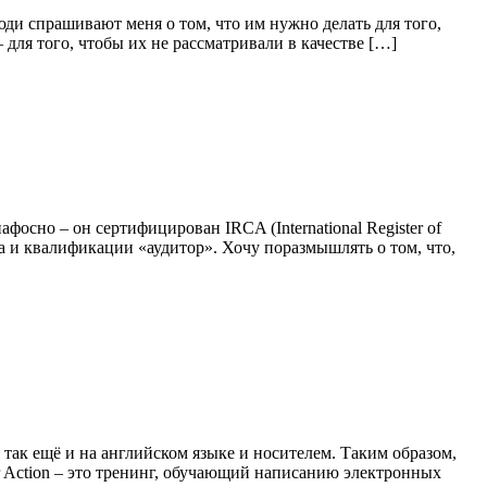
ди спрашивают меня о том, что им нужно делать для того,
для того, чтобы их не рассматривали в качестве […]
осно – он сертифицирован IRCA (International Register of
ата и квалификации «аудитор». Хочу поразмышлять о том, что,
так ещё и на английском языке и носителем. Таким образом,
r Action – это тренинг, обучающий написанию электронных