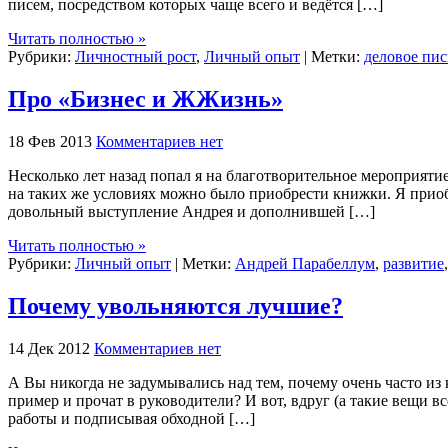
писем, посредством которых чаще всего и ведётся […]
Читать полностью »
Рубрики:
Личностный рост
,
Личный опыт
| Метки:
деловое пи
Про «Бизнес и ЖЖизнь»
18 Фев 2013
Комментариев нет
Несколько лет назад попал я на благотворительное мероприяти
на таких же условиях можно было приобрести книжки. Я прио
довольный выступление Андрея и дополнившей […]
Читать полностью »
Рубрики:
Личный опыт
| Метки:
Андрей Парабеллум
,
развитие
Почему увольняются лучшие?
14 Дек 2012
Комментариев нет
А Вы никогда не задумывались над тем, почему очень часто из
пример и прочат в руководители? И вот, вдруг (а такие вещи в
работы и подписывая обходной […]