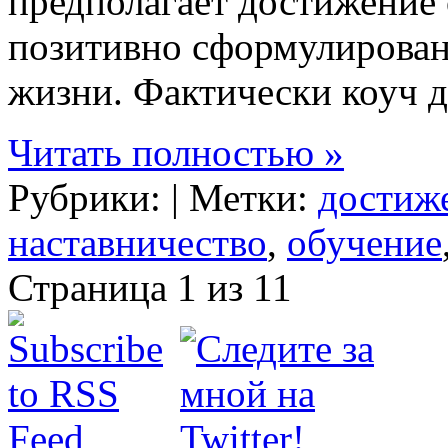
предполагает достижение 
позитивно сформулированн
жизни. Фактически коуч д
Читать полностью »
Рубрики: | Метки:
достиж
наставничество
,
обучение
Страница 1 из 1
1