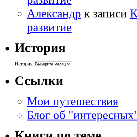
Александр
к записи
К
развитие
История
История
Ссылки
Мои путешествия
Блог об "интересных
Книги по теме