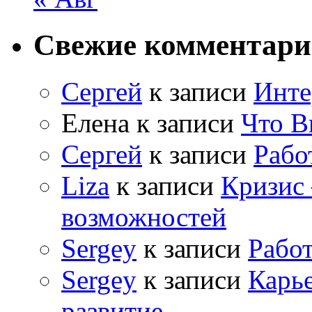
Свежие комментар
Сергей
к записи
Инте
Елена
к записи
Что В
Сергей
к записи
Рабо
Liza
к записи
Кризис
возможностей
Sergey
к записи
Рабо
Sergey
к записи
Карь
развитие