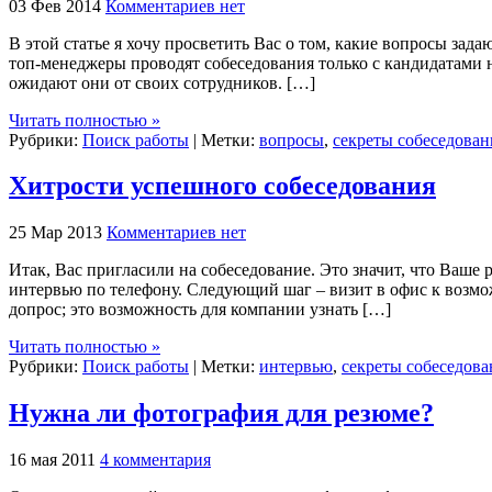
03 Фев 2014
Комментариев нет
В этой статье я хочу просветить Вас о том, какие вопросы за
топ-менеджеры проводят собеседования только с кандидатами 
ожидают они от своих сотрудников. […]
Читать полностью »
Рубрики:
Поиск работы
| Метки:
вопросы
,
секреты собеседован
Хитрости успешного собеседования
25 Мар 2013
Комментариев нет
Итак, Вас пригласили на собеседование. Это значит, что Ваш
интервью по телефону. Следующий шаг – визит в офис к возмож
допрос; это возможность для компании узнать […]
Читать полностью »
Рубрики:
Поиск работы
| Метки:
интервью
,
секреты собеседова
Нужна ли фотография для резюме?
16 мая 2011
4 комментария