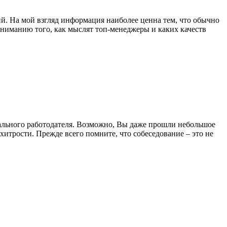
ий. На мой взгляд информация наиболее ценна тем, что обычно
ониманию того, как мыслят топ-менеджеры и каких качеств
иального работодателя. Возможно, Вы даже прошли небольшое
итрости. Прежде всего помните, что собеседование – это не