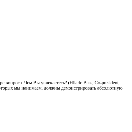
опроса. Чем Вы увлекаетесь? (Hilarie Bass, Co-president,
и, которых мы нанимаем, должны демонстрировать абсолютную