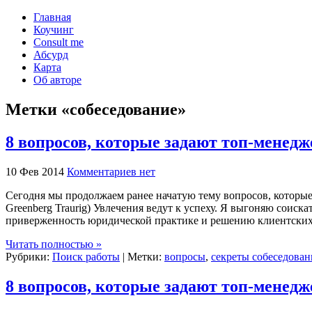
Главная
Коучинг
Consult me
Абсурд
Карта
Об авторе
Метки «собеседование»
8 вопросов, которые задают топ-менедж
10 Фев 2014
Комментариев нет
Сегодня мы продолжаем ранее начатую тему вопросов, которые з
Greenberg Traurig) Увлечения ведут к успеху. Я выгоняю соис
приверженность юридической практике и решению клиентских
Читать полностью »
Рубрики:
Поиск работы
| Метки:
вопросы
,
секреты собеседован
8 вопросов, которые задают топ-менедж