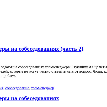
еры на собеседованиях (часть 2)
адают на собеседованиях топ-менеджеры. Публикуем ещё четыре в
кателей, которые не могут честно ответить на этот вопрос. Люд
 проблем.
ия
,
собеседование
,
топ-менеджер
еры на собеседованиях