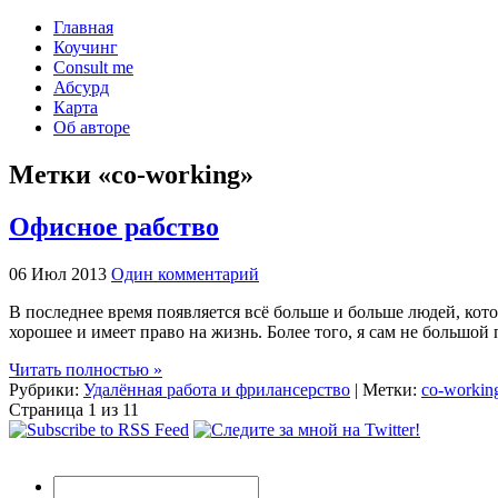
Главная
Коучинг
Consult me
Абсурд
Карта
Об авторе
Метки «co-working»
Офисное рабство
06 Июл 2013
Один комментарий
В последнее время появляется всё больше и больше людей, кото
хорошее и имеет право на жизнь. Более того, я сам не большой 
Читать полностью »
Рубрики:
Удалённая работа и фрилансерство
| Метки:
co-workin
Страница 1 из 1
1