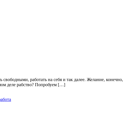
 свободными, работать на себя и так далее. Желание, конечно,
амом деле рабство? Попробуем […]
работа