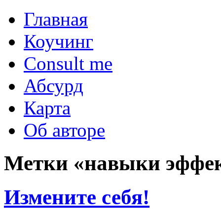
Главная
Коучинг
Consult me
Абсурд
Карта
Об авторе
Метки «навыки эффе
Измените себя!