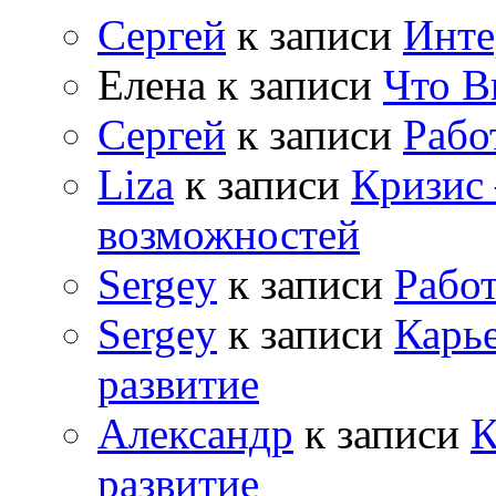
Сергей
к записи
Инте
Елена
к записи
Что В
Сергей
к записи
Рабо
Liza
к записи
Кризис
возможностей
Sergey
к записи
Рабо
Sergey
к записи
Карь
развитие
Александр
к записи
К
развитие