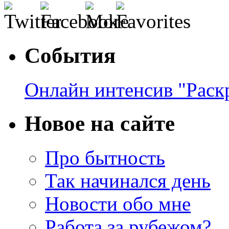
События
Онлайн интенсив "Раск
Новое на сайте
Про бытность
Так начинался день
Новости обо мне
Работа за рубежом?