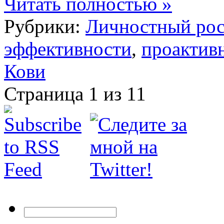
Читать полностью »
Рубрики:
Личностный рос
эффективности
,
проактив
Кови
Страница 1 из 1
1