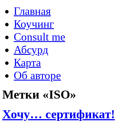
Главная
Коучинг
Consult me
Абсурд
Карта
Об авторе
Метки «ISO»
Хочу… сертификат!