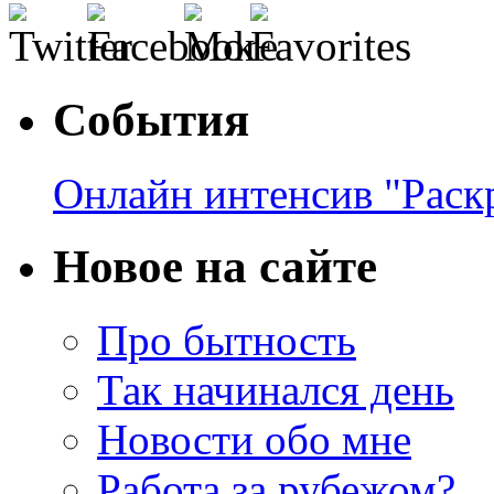
События
Онлайн интенсив "Раск
Новое на сайте
Про бытность
Так начинался день
Новости обо мне
Работа за рубежом?