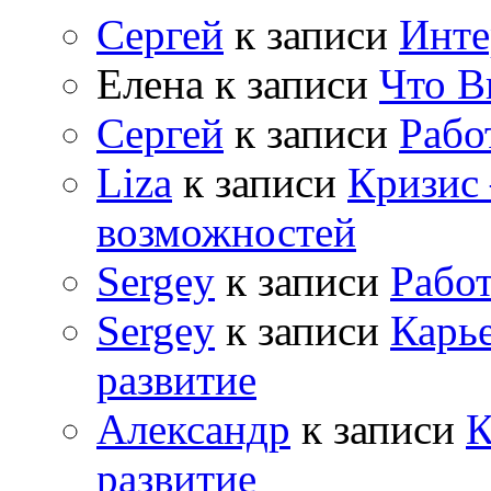
Сергей
к записи
Инте
Елена
к записи
Что В
Сергей
к записи
Рабо
Liza
к записи
Кризис
возможностей
Sergey
к записи
Рабо
Sergey
к записи
Карь
развитие
Александр
к записи
К
развитие