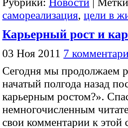
Рубрики:
Новости
| Метк
самореализация
,
цели в ж
Карьерный рост и кар
03 Ноя 2011
7 комментар
Сегодня мы продолжаем ра
начатый полгода назад по
карьерным ростом?». Спа
немногочисленным читате
свои комментарии к этой 