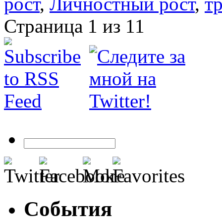
рост
,
Личностный рост
,
т
Страница 1 из 1
1
События