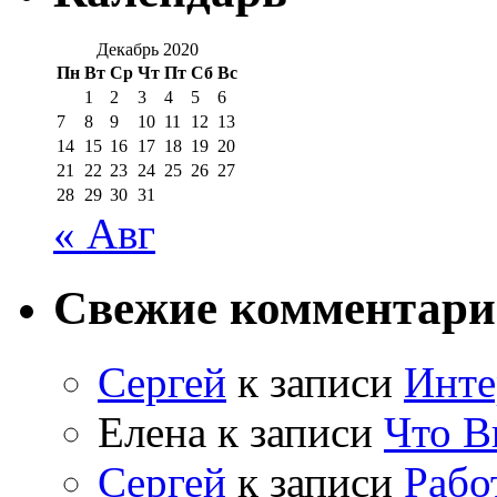
Декабрь 2020
Пн
Вт
Ср
Чт
Пт
Сб
Вс
1
2
3
4
5
6
7
8
9
10
11
12
13
14
15
16
17
18
19
20
21
22
23
24
25
26
27
28
29
30
31
« Авг
Свежие комментар
Сергей
к записи
Инте
Елена
к записи
Что В
Сергей
к записи
Рабо