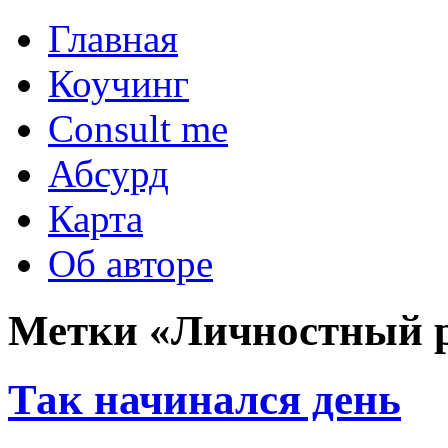
Главная
Коучинг
Consult me
Абсурд
Карта
Об авторе
Метки «Личностный 
Так начинался день