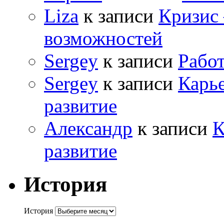
Liza
к записи
Кризис
возможностей
Sergey
к записи
Рабо
Sergey
к записи
Карь
развитие
Александр
к записи
К
развитие
История
История