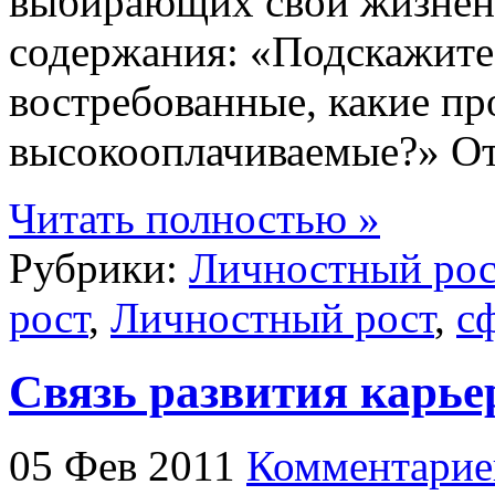
выбирающих свой жизнен
содержания: «Подскажите,
востребованные, какие пр
высокооплачиваемые?» О
Читать полностью »
Рубрики:
Личностный рос
рост
,
Личностный рост
,
с
Связь развития карье
05 Фев 2011
Комментарие