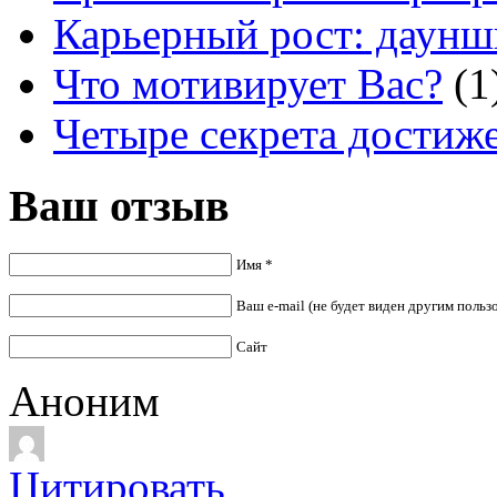
Карьерный рост: даун
Что мотивирует Вас?
(1
Четыре секрета достиж
Ваш отзыв
Имя *
Ваш e-mail (не будет виден другим польз
Сайт
Аноним
Цитировать