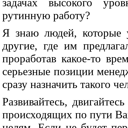
задачах высокого уро
рутинную работу?
Я знаю людей, которые 
другие, где им предлаг
проработав какое-то вре
серьезные позиции менед
сразу назначить такого че
Развивайтесь, двигайтесь
происходящих по пути В
целям. Если не будет пер