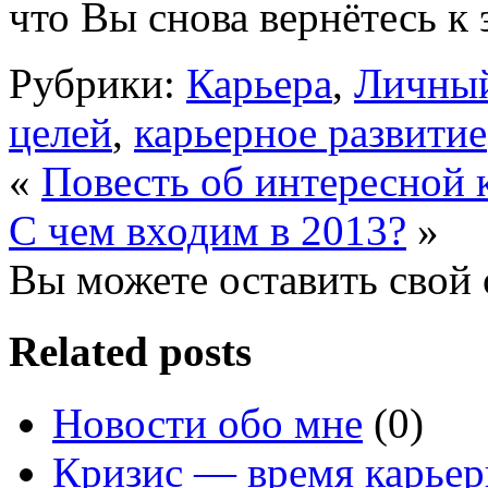
что Вы снова вернётесь к
Рубрики:
Карьера
,
Личны
целей
,
карьерное развитие
«
Повесть об интересной 
С чем входим в 2013?
»
Вы можете оставить свой 
Related posts
Новости обо мне
(0)
Кризис — время карье