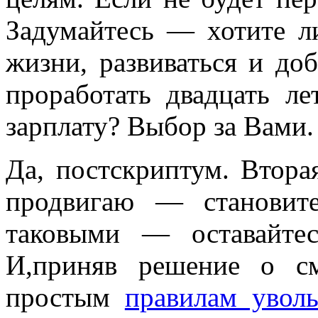
Задумайтесь — хотите л
жизни, развиваться и доб
проработать двадцать л
зарплату? Выбор за Вами.
Да, постскриптум. Втора
продвигаю — становите
таковыми — оставайтес
И,приняв решение о см
простым
правилам увол