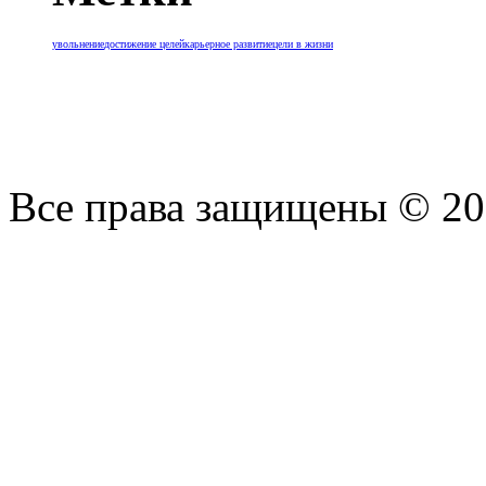
увольнение
достижение целей
карьерное развитие
цели в жизни
Все права защищены © 2