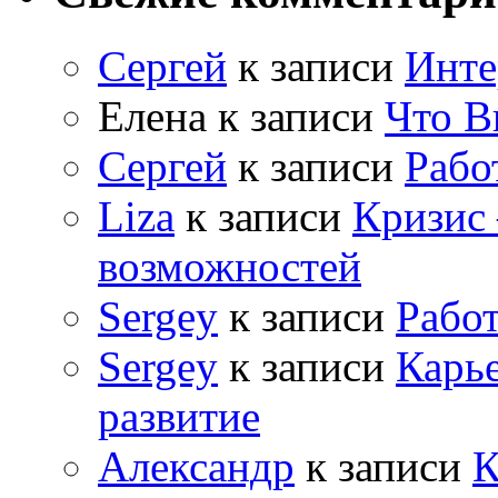
Сергей
к записи
Инте
Елена
к записи
Что В
Сергей
к записи
Рабо
Liza
к записи
Кризис
возможностей
Sergey
к записи
Рабо
Sergey
к записи
Карь
развитие
Александр
к записи
К