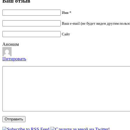
Ваш отзыв
Имя *
Ваш e-mail (не будет виден другим польз
Сайт
Аноним
Цитировать