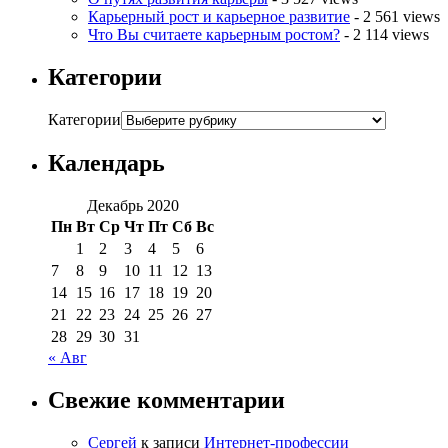
Карьерный рост и карьерное развитие
- 2 561 views
Что Вы считаете карьерным ростом?
- 2 114 views
Категории
Категории
Календарь
Декабрь 2020
Пн
Вт
Ср
Чт
Пт
Сб
Вс
1
2
3
4
5
6
7
8
9
10
11
12
13
14
15
16
17
18
19
20
21
22
23
24
25
26
27
28
29
30
31
« Авг
Свежие комментарии
Сергей
к записи
Интернет-профессии