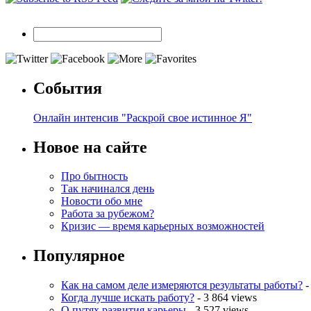
События
Онлайн интенсив "Раскрой свое истинное Я"
Новое на сайте
Про бытность
Так начинался день
Новости обо мне
Работа за рубежом?
Кризис — время карьерных возможностей
Популярное
Как на самом деле измеряются результаты работы?
-
Когда лучше искать работу?
- 3 864 views
О путях развития карьеры
- 3 527 views