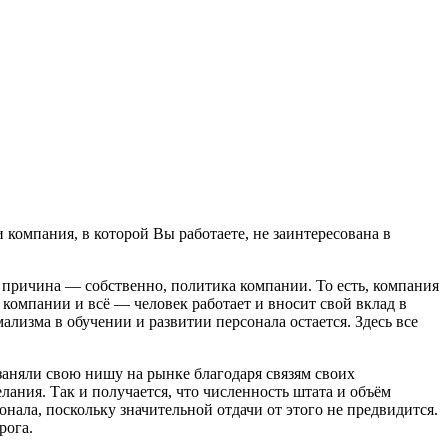
и компания, в которой Вы работаете, не заинтересована в
 причина — собственно, политика компании. То есть, компания
компании и всё — человек работает и вносит свой вклад в
лизма в обучении и развитии персонала остается. Здесь все
заняли свою нишу на рынке благодаря связям своих
лания. Так и получается, что численность штата и объём
онала, поскольку значительной отдачи от этого не предвидится.
рога.