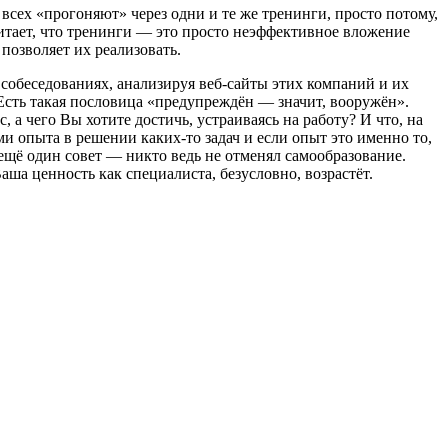
 всех «прогоняют» через одни и те же тренинги, просто потому,
считает, что тренинги — это просто неэффективное вложение
 позволяет их реализовать.
собеседованиях, анализируя веб-сайты этих компаний и их
 Есть такая пословица «предупреждён — значит, вооружён».
а чего Вы хотите достичь, устраиваясь на работу? И что, на
и опыта в решении каких-то задач и если опыт это именно то,
 ещё один совет — никто ведь не отменял самообразование.
аша ценность как специалиста, безусловно, возрастёт.