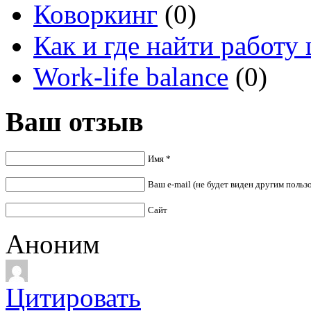
Коворкинг
(0)
Как и где найти работу
Work-life balance
(0)
Ваш отзыв
Имя *
Ваш e-mail (не будет виден другим польз
Сайт
Аноним
Цитировать