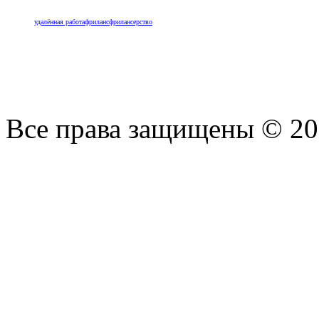
удалённая работа
фриланс
фрилансерство
Все права защищены © 2