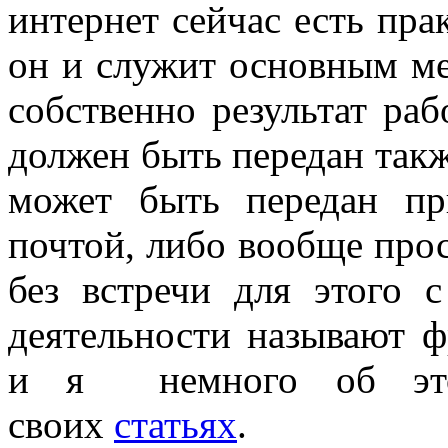
интернет сейчас есть пра
он и служит основным ме
собственно результат ра
должен быть передан так
может быть передан пр
почтой, либо вообще прос
без встречи для этого с
деятельности называют 
и я немного об это
своих
статьях
.