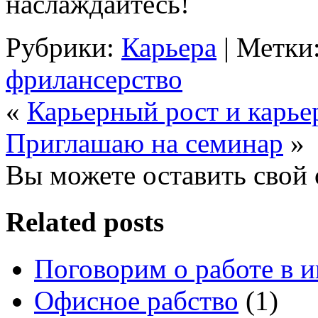
наслаждайтесь!
Рубрики:
Карьера
| Метки
фрилансерство
«
Карьерный рост и карье
Приглашаю на семинар
»
Вы можете оставить свой 
Related posts
Поговорим о работе в и
Офисное рабство
(1)