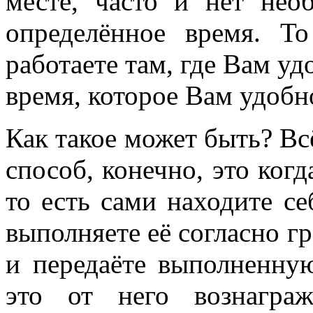
месте, часто и нет нео
определённое время. 
работаете там, где Вам уд
время, которое Вам удобн
Как такое может быть? Вс
способ, конечно, это ког
то есть сами находите се
выполняете её согласно г
и передаёте выполненную
это от него вознагра