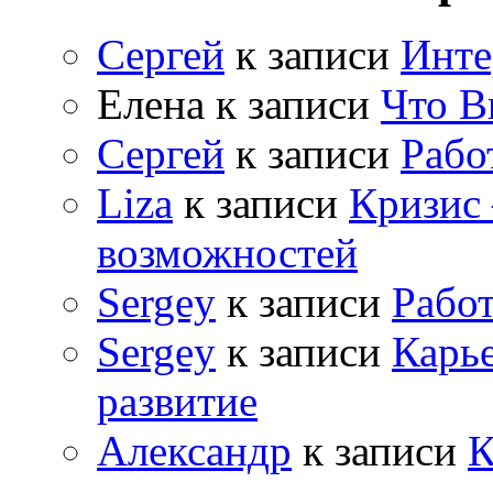
Сергей
к записи
Инте
Елена
к записи
Что В
Сергей
к записи
Рабо
Liza
к записи
Кризис
возможностей
Sergey
к записи
Рабо
Sergey
к записи
Карь
развитие
Александр
к записи
К