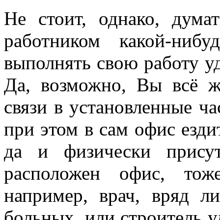
Не стоит, однако, дума
работником какой-ниб
выполнять свою работу у
Да, возможно, Вы всё 
связи в установленные ч
при этом в сам офис ездит
да и физически присут
расположен офис, тож
например, врач, вряд л
больных, или строитель у