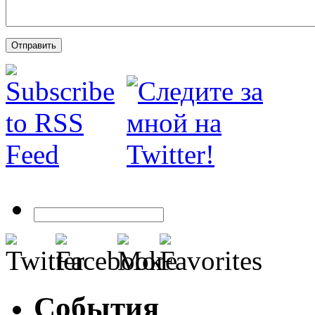
События