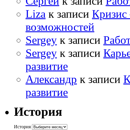
Сергей
к записи
Рабо
Liza
к записи
Кризис
возможностей
Sergey
к записи
Рабо
Sergey
к записи
Карь
развитие
Александр
к записи
К
развитие
История
История