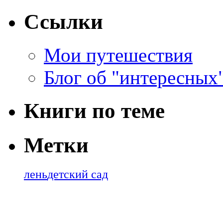
Ссылки
Мои путешествия
Блог об "интересных
Книги по теме
Метки
лень
детский сад