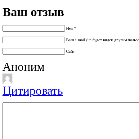
Ваш отзыв
Имя *
Ваш e-mail (не будет виден другим польз
Сайт
Аноним
Цитировать