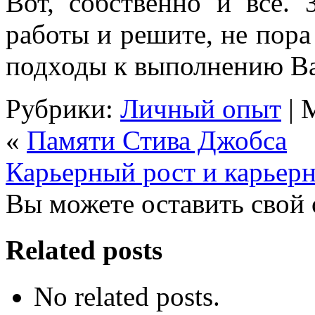
Вот, собственно и все.
работы и решите, не пора
подходы к выполнению В
Рубрики:
Личный опыт
| 
«
Памяти Стива Джобса
Карьерный рост и карьерн
Вы можете оставить свой 
Related posts
No related posts.