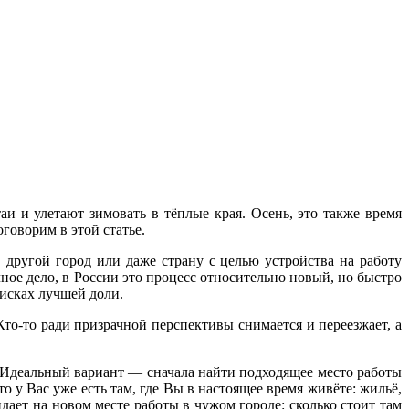
и и улетают зимовать в тёплые края. Осень, это также время
говорим в этой статье.
 другой город или даже страну с целью устройства на работу
ное дело, в России это процесс относительно новый, но быстро
исках лучшей доли.
Кто-то ради призрачной перспективы снимается и переезжает, а
. Идеальный вариант — сначала найти подходящее место работы
о у Вас уже есть там, где Вы в настоящее время живёте: жильё,
дает на новом месте работы в чужом городе: сколько стоит там