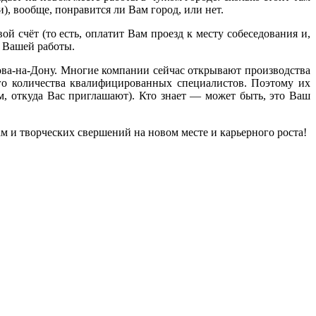
), вообще, понравится ли Вам город, или нет.
ой счёт (то есть, оплатит Вам проезд к месту собеседования и,
в Вашей работы.
това-на-Дону. Многие компании сейчас открывают производства
ого количества квалифицированных специалистов. Поэтому их
м, откуда Вас приглашают). Кто знает — может быть, это Ваш
ам и творческих свершений на новом месте и карьерного роста!