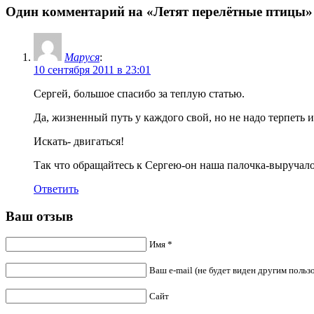
Один комментарий на «Летят перелётные птицы»
Маруся
:
10 сентября 2011 в 23:01
Сергей, большое спасибо за теплую статью.
Да, жизненный путь у каждого свой, но не надо терпеть и
Искать- двигаться!
Так что обращайтесь к Сергею-он наша палочка-выручало
Ответить
Ваш отзыв
Имя *
Ваш e-mail (не будет виден другим польз
Сайт