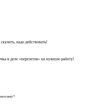
 скулить, надо действовать!
чка в деле «перелетов» на нужную работу!
ователям) *